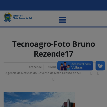
Tecnoagro-Foto Bruno
Rezende17
arezende
18/março/2025 2:42 pm
Agência de Noticias do Governo de Mato Grosso do Sul