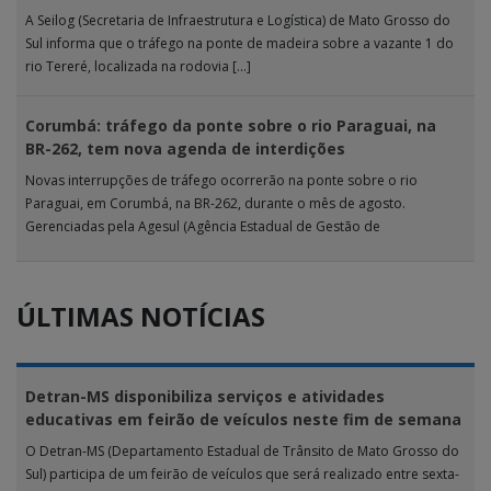
A Seilog (Secretaria de Infraestrutura e Logística) de Mato Grosso do
Sul informa que o tráfego na ponte de madeira sobre a vazante 1 do
rio Tereré, localizada na rodovia […]
Corumbá: tráfego da ponte sobre o rio Paraguai, na
BR-262, tem nova agenda de interdições
Novas interrupções de tráfego ocorrerão na ponte sobre o rio
Paraguai, em Corumbá, na BR-262, durante o mês de agosto.
Gerenciadas pela Agesul (Agência Estadual de Gestão de
Empreendimentos), as […]
ÚLTIMAS NOTÍCIAS
Detran-MS disponibiliza serviços e atividades
educativas em feirão de veículos neste fim de semana
O Detran-MS (Departamento Estadual de Trânsito de Mato Grosso do
Sul) participa de um feirão de veículos que será realizado entre sexta-