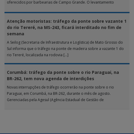
oferecidos por barbearias de Campo Grande. O levantamento
analisou 18 tipos […]
Atenção motoristas: tráfego da ponte sobre vazante 1
do rio Tereré, na MS-243, ficará interditado no fim de
semana
A Seilog (Secretaria de Infraestrutura e Logística) de Mato Grosso do
Sul informa que o tráfego na ponte de madeira sobre a vazante 1 do
rio Tereré, localizada na rodovia […]
Corumbá: tráfego da ponte sobre o rio Paraguai, na
BR-262, tem nova agenda de interdições
Novas interrupções de tráfego ocorrerão na ponte sobre o rio
Paraguai, em Corumbá, na BR-262, durante o mês de agosto.
Gerenciadas pela Agesul (Agência Estadual de Gestão de
Empreendimentos), as […]