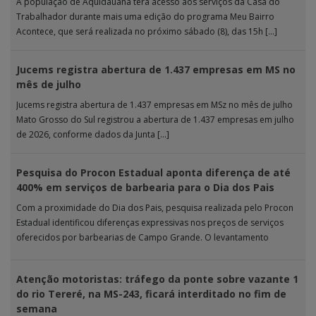
A população de Aquidauana terá acesso aos serviços da Casa do
Trabalhador durante mais uma edição do programa Meu Bairro
Acontece, que será realizada no próximo sábado (8), das 15h […]
Jucems registra abertura de 1.437 empresas em MS no
mês de julho
Jucems registra abertura de 1.437 empresas em MSz no mês de julho
Mato Grosso do Sul registrou a abertura de 1.437 empresas em julho
de 2026, conforme dados da Junta […]
Pesquisa do Procon Estadual aponta diferença de até
400% em serviços de barbearia para o Dia dos Pais
Com a proximidade do Dia dos Pais, pesquisa realizada pelo Procon
Estadual identificou diferenças expressivas nos preços de serviços
oferecidos por barbearias de Campo Grande. O levantamento
analisou 18 tipos […]
Atenção motoristas: tráfego da ponte sobre vazante 1
do rio Tereré, na MS-243, ficará interditado no fim de
semana