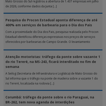
Mato Grosso do Sul registrou a abertura de 1.437 empresas em julho
de 2026, conforme dados da Junta […]
Pesquisa do Procon Estadual aponta diferença de até
400% em serviços de barbearia para o Dia dos Pais
Com a proximidade do Dia dos Pais, pesquisa realizada pelo Procon
Estadual identificou diferenças expressivas nos preços de serviços
oferecidos por barbearias de Campo Grande. O levantamento
analisou 18 tipos […]
Atenção motoristas: tráfego da ponte sobre vazante 1
do rio Tereré, na MS-243, ficará interditado no fim de
semana
A Seilog (Secretaria de Infraestrutura e Logística) de Mato Grosso do
Sul informa que o tráfego na ponte de madeira sobre a vazante 1 do
rio Tereré, localizada na rodovia […]
Corumbá: tráfego da ponte sobre o rio Paraguai, na
BR-262, tem nova agenda de interdições