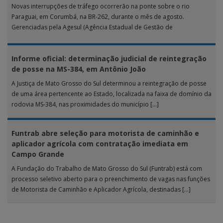
Novas interrupções de tráfego ocorrerão na ponte sobre o rio
Paraguai, em Corumbá, na BR-262, durante o mês de agosto.
Gerenciadas pela Agesul (Agência Estadual de Gestão de
Empreendimentos), as […]
Informe oficial: determinação judicial de reintegração
de posse na MS-384, em Antônio João
A Justiça de Mato Grosso do Sul determinou a reintegração de posse
de uma área pertencente ao Estado, localizada na faixa de domínio da
rodovia MS-384, nas proximidades do município […]
Funtrab abre seleção para motorista de caminhão e
aplicador agrícola com contratação imediata em
Campo Grande
A Fundação do Trabalho de Mato Grosso do Sul (Funtrab) está com
processo seletivo aberto para o preenchimento de vagas nas funções
de Motorista de Caminhão e Aplicador Agrícola, destinadas […]