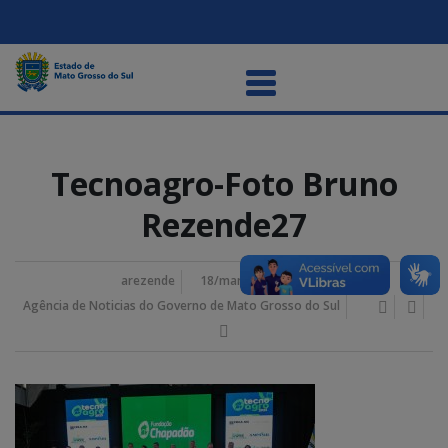
Tecnoagro-Foto Bruno
Rezende27
arezende
18/março/2025 2:42 pm
Agência de Noticias do Governo de Mato Grosso do Sul