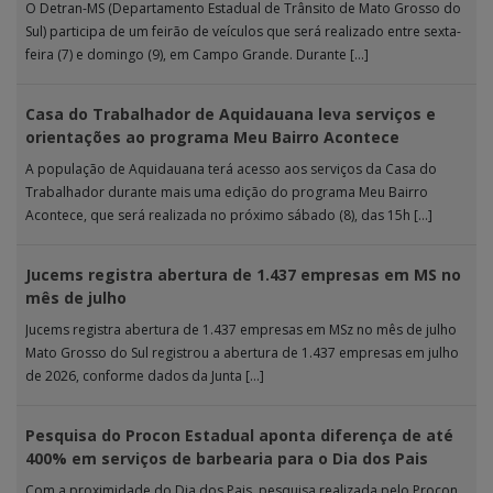
O Detran-MS (Departamento Estadual de Trânsito de Mato Grosso do
Sul) participa de um feirão de veículos que será realizado entre sexta-
feira (7) e domingo (9), em Campo Grande. Durante […]
Casa do Trabalhador de Aquidauana leva serviços e
orientações ao programa Meu Bairro Acontece
A população de Aquidauana terá acesso aos serviços da Casa do
Trabalhador durante mais uma edição do programa Meu Bairro
Acontece, que será realizada no próximo sábado (8), das 15h […]
Jucems registra abertura de 1.437 empresas em MS no
mês de julho
Jucems registra abertura de 1.437 empresas em MSz no mês de julho
Mato Grosso do Sul registrou a abertura de 1.437 empresas em julho
de 2026, conforme dados da Junta […]
Pesquisa do Procon Estadual aponta diferença de até
400% em serviços de barbearia para o Dia dos Pais
Com a proximidade do Dia dos Pais, pesquisa realizada pelo Procon