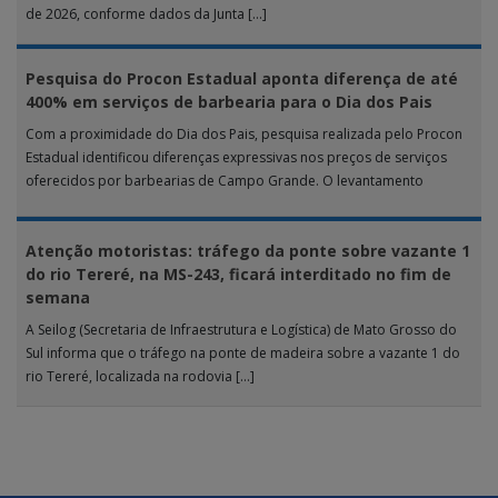
de 2026, conforme dados da Junta […]
Pesquisa do Procon Estadual aponta diferença de até
400% em serviços de barbearia para o Dia dos Pais
Com a proximidade do Dia dos Pais, pesquisa realizada pelo Procon
Estadual identificou diferenças expressivas nos preços de serviços
oferecidos por barbearias de Campo Grande. O levantamento
analisou 18 tipos […]
Atenção motoristas: tráfego da ponte sobre vazante 1
do rio Tereré, na MS-243, ficará interditado no fim de
semana
A Seilog (Secretaria de Infraestrutura e Logística) de Mato Grosso do
Sul informa que o tráfego na ponte de madeira sobre a vazante 1 do
rio Tereré, localizada na rodovia […]