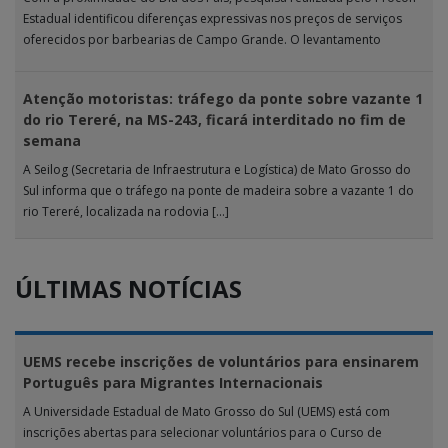
Estadual identificou diferenças expressivas nos preços de serviços
oferecidos por barbearias de Campo Grande. O levantamento
analisou 18 tipos […]
Atenção motoristas: tráfego da ponte sobre vazante 1
do rio Tereré, na MS-243, ficará interditado no fim de
semana
A Seilog (Secretaria de Infraestrutura e Logística) de Mato Grosso do
Sul informa que o tráfego na ponte de madeira sobre a vazante 1 do
rio Tereré, localizada na rodovia […]
ÚLTIMAS NOTÍCIAS
UEMS recebe inscrições de voluntários para ensinarem
Português para Migrantes Internacionais
A Universidade Estadual de Mato Grosso do Sul (UEMS) está com
inscrições abertas para selecionar voluntários para o Curso de