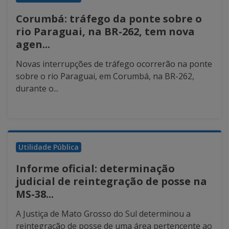
Corumbá: tráfego da ponte sobre o
rio Paraguai, na BR-262, tem nova
agen...
Novas interrupções de tráfego ocorrerão na ponte
sobre o rio Paraguai, em Corumbá, na BR-262,
durante o...
Utilidade Pública
Informe oficial: determinação
judicial de reintegração de posse na
MS-38...
A Justiça de Mato Grosso do Sul determinou a
reintegração de posse de uma área pertencente ao