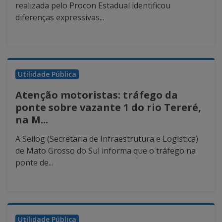
realizada pelo Procon Estadual identificou
diferenças expressivas...
Utilidade Pública
Atenção motoristas: tráfego da
ponte sobre vazante 1 do rio Tereré,
na M...
A Seilog (Secretaria de Infraestrutura e Logística)
de Mato Grosso do Sul informa que o tráfego na
ponte de...
Utilidade Pública