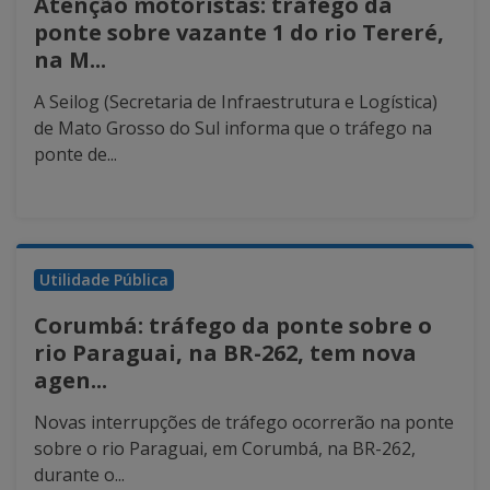
Atenção motoristas: tráfego da
ponte sobre vazante 1 do rio Tereré,
na M...
A Seilog (Secretaria de Infraestrutura e Logística)
de Mato Grosso do Sul informa que o tráfego na
ponte de...
Utilidade Pública
Corumbá: tráfego da ponte sobre o
rio Paraguai, na BR-262, tem nova
agen...
Novas interrupções de tráfego ocorrerão na ponte
sobre o rio Paraguai, em Corumbá, na BR-262,
durante o...