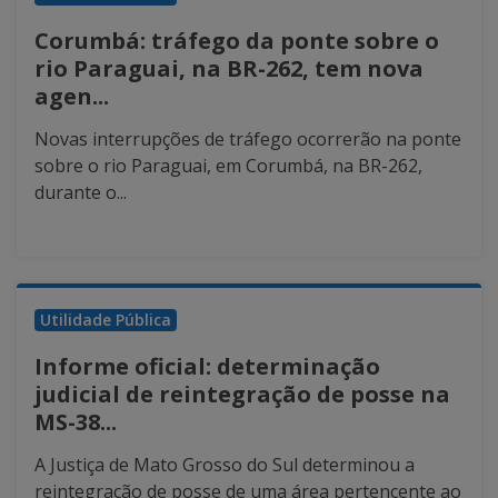
Corumbá: tráfego da ponte sobre o
rio Paraguai, na BR-262, tem nova
agen...
Novas interrupções de tráfego ocorrerão na ponte
sobre o rio Paraguai, em Corumbá, na BR-262,
durante o...
Utilidade Pública
Informe oficial: determinação
judicial de reintegração de posse na
MS-38...
A Justiça de Mato Grosso do Sul determinou a
reintegração de posse de uma área pertencente ao