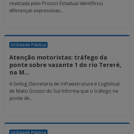
realizada pelo Procon Estadual identificou
diferenças expressivas...
Utilidade Pública
Atenção motoristas: tráfego da
ponte sobre vazante 1 do rio Tereré,
na M...
A Seilog (Secretaria de Infraestrutura e Logística)
de Mato Grosso do Sul informa que o tráfego na
ponte de...
Utilidade Pública