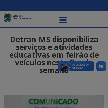
Detran-MS disponibiliza
serviços e atividades
educativas em feirão de
veículos neste fim de
semana