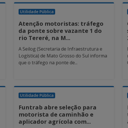
Utilidade Pública
Atenção motoristas: tráfego
da ponte sobre vazante 1 do
rio Tereré, na M...
A Seilog (Secretaria de Infraestrutura e
Logística) de Mato Grosso do Sul informa
que o tráfego na ponte de...
Utilidade Pública
Funtrab abre seleção para
motorista de caminhão e
aplicador agrícola com...