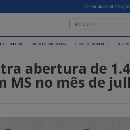
PORTAL ÚNICO DE SERVIÇO
DO ESPECIAL
SALA DE IMPRENSA
CREDENCIAMENTO
AGEN
stra abertura de 1.
m MS no mês de jul