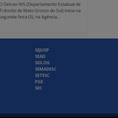
O Detran-MS (Departamento Estadual de
Trânsito de Mato Grosso do Sul) inicia na
segunda-feira (3), na Agência...
SEJUSP
SEAD
SEILOG
SEMADESC
SETESC
PGE
SEC