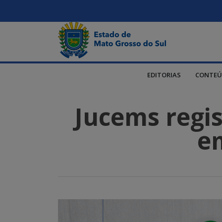
EDITORIAS
CONTEÚ
Jucems regi
e