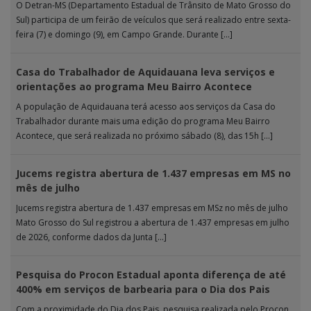
O Detran-MS (Departamento Estadual de Trânsito de Mato Grosso do
Sul) participa de um feirão de veículos que será realizado entre sexta-
feira (7) e domingo (9), em Campo Grande. Durante […]
Casa do Trabalhador de Aquidauana leva serviços e
orientações ao programa Meu Bairro Acontece
A população de Aquidauana terá acesso aos serviços da Casa do
Trabalhador durante mais uma edição do programa Meu Bairro
Acontece, que será realizada no próximo sábado (8), das 15h […]
Jucems registra abertura de 1.437 empresas em MS no
mês de julho
Jucems registra abertura de 1.437 empresas em MSz no mês de julho
Mato Grosso do Sul registrou a abertura de 1.437 empresas em julho
de 2026, conforme dados da Junta […]
Pesquisa do Procon Estadual aponta diferença de até
400% em serviços de barbearia para o Dia dos Pais
Com a proximidade do Dia dos Pais, pesquisa realizada pelo Procon