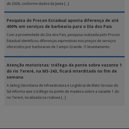
de 2026, conforme dados da Junta […]
Pesquisa do Procon Estadual aponta diferença de até
400% em serviços de barbearia para o Dia dos Pais
Com a proximidade do Dia dos Pais, pesquisa realizada pelo Procon
Estadual identificou diferenças expressivas nos preços de serviços
oferecidos por barbearias de Campo Grande. O levantamento
analisou 18 tipos […]
Atenção motoristas: tráfego da ponte sobre vazante 1
do rio Tereré, na MS-243, ficará interditado no fim de
semana
A Seilog (Secretaria de Infraestrutura e Logística) de Mato Grosso do
Sul informa que o tráfego na ponte de madeira sobre a vazante 1 do
rio Tereré, localizada na rodovia […]