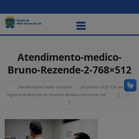
Atendimento-medico-
Bruno-Rezende-2-768×512
Kamilla Nunes Ratier Camacho
28/janeiro/2026 9:58 am
Agência de Noticias do Governo de Mato Grosso do Sul