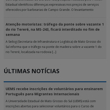
Estadual identificou diferenças expressivas nos preços de serviços
oferecidos por barbearias de Campo Grande. O levantamento
analisou 18 tipos […]
Atenção motoristas: tráfego da ponte sobre vazante 1
do rio Tereré, na MS-243, ficará interditado no fim de
semana
A Seilog (Secretaria de Infraestrutura e Logística) de Mato Grosso do
Sul informa que o tráfego na ponte de madeira sobre a vazante 1 do
rio Tereré, localizada na rodovia […]
ÚLTIMAS NOTÍCIAS
UEMS recebe inscrições de voluntários para ensinarem
Português para Migrantes Internacionais
A Universidade Estadual de Mato Grosso do Sul (UEMS) está com
inscrições abertas para selecionar voluntários para o Curso de