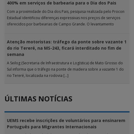
400% em serviços de barbearia para o Dia dos Pais
Com a proximidade do Dia dos Pais, pesquisa realizada pelo Procon
Estadual identificou diferenças expressivas nos preços de serviços
oferecidos por barbearias de Campo Grande. O levantamento
analisou 18 tipos […]
Atenção motoristas: tráfego da ponte sobre vazante 1
do rio Tereré, na MS-243, ficará interditado no fim de
semana
A Seilog (Secretaria de Infraestrutura e Logística) de Mato Grosso do
Sul informa que o tráfego na ponte de madeira sobre a vazante 1 do
rio Tereré, localizada na rodovia […]
ÚLTIMAS NOTÍCIAS
UEMS recebe inscrições de voluntários para ensinarem
Português para Migrantes Internacionais