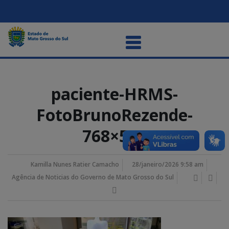
paciente-HRMS-
FotoBrunoRezende-
768×512
Kamilla Nunes Ratier Camacho
28/janeiro/2026 9:58 am
Agência de Noticias do Governo de Mato Grosso do Sul