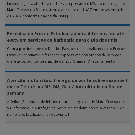
Jucems registra abertura de 1.437 empresas em MSz no mês de julho
Mato Grosso do Sul registrou a abertura de 1.437 empresas em julho
de 2026, conforme dados da Junta […]
Pesquisa do Procon Estadual aponta diferença de até
400% em serviços de barbearia para o Dia dos Pais
Com a proximidade do Dia dos Pais, pesquisa realizada pelo Procon
Estadual identificou diferenças expressivas nos preços de serviços
oferecidos por barbearias de Campo Grande. O levantamento
analisou 18 tipos […]
Atenção motoristas: tráfego da ponte sobre vazante 1
do rio Tereré, na MS-243, ficará interditado no fim de
semana
A Seilog (Secretaria de Infraestrutura e Logística) de Mato Grosso do
Sul informa que o tráfego na ponte de madeira sobre a vazante 1 do
rio Tereré, localizada na rodovia […]