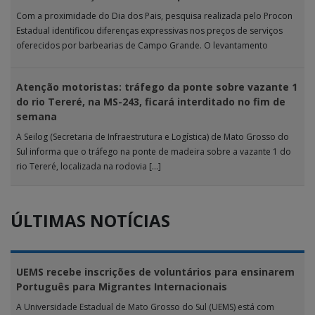
Com a proximidade do Dia dos Pais, pesquisa realizada pelo Procon
Estadual identificou diferenças expressivas nos preços de serviços
oferecidos por barbearias de Campo Grande. O levantamento
analisou 18 tipos […]
Atenção motoristas: tráfego da ponte sobre vazante 1
do rio Tereré, na MS-243, ficará interditado no fim de
semana
A Seilog (Secretaria de Infraestrutura e Logística) de Mato Grosso do
Sul informa que o tráfego na ponte de madeira sobre a vazante 1 do
rio Tereré, localizada na rodovia […]
ÚLTIMAS NOTÍCIAS
UEMS recebe inscrições de voluntários para ensinarem
Português para Migrantes Internacionais
A Universidade Estadual de Mato Grosso do Sul (UEMS) está com