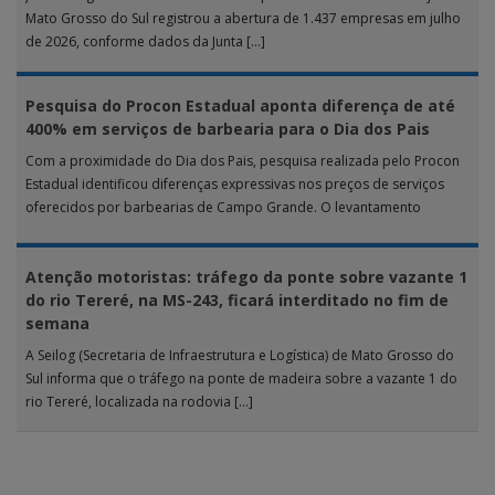
Mato Grosso do Sul registrou a abertura de 1.437 empresas em julho
de 2026, conforme dados da Junta […]
Pesquisa do Procon Estadual aponta diferença de até
400% em serviços de barbearia para o Dia dos Pais
Com a proximidade do Dia dos Pais, pesquisa realizada pelo Procon
Estadual identificou diferenças expressivas nos preços de serviços
oferecidos por barbearias de Campo Grande. O levantamento
analisou 18 tipos […]
Atenção motoristas: tráfego da ponte sobre vazante 1
do rio Tereré, na MS-243, ficará interditado no fim de
semana
A Seilog (Secretaria de Infraestrutura e Logística) de Mato Grosso do
Sul informa que o tráfego na ponte de madeira sobre a vazante 1 do
rio Tereré, localizada na rodovia […]