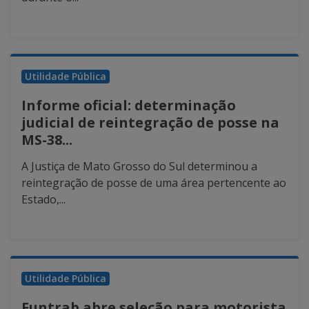
Utilidade Pública
Informe oficial: determinação
judicial de reintegração de posse na
MS-38...
A Justiça de Mato Grosso do Sul determinou a
reintegração de posse de uma área pertencente ao
Estado,...
Utilidade Pública
Funtrab abre seleção para motorista