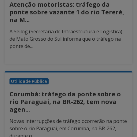
Atenção motoristas: tráfego da
ponte sobre vazante 1 do rio Tereré,
na M...
A Seilog (Secretaria de Infraestrutura e Logística)
de Mato Grosso do Sul informa que o tráfego na
ponte de...
Utilidade Pública
Corumbá: tráfego da ponte sobre o
rio Paraguai, na BR-262, tem nova
agen...
Novas interrupções de tráfego ocorrerão na ponte
sobre o rio Paraguai, em Corumbá, na BR-262,
durante o...