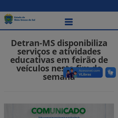
Detran-MS disponibiliza
serviços e atividades
educativas em feirão de
veículos neste fim de
semana