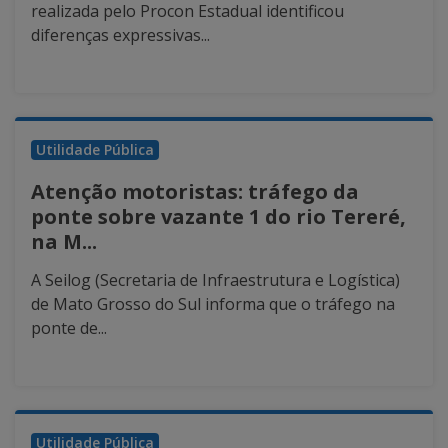
realizada pelo Procon Estadual identificou
diferenças expressivas...
Utilidade Pública
Atenção motoristas: tráfego da
ponte sobre vazante 1 do rio Tereré,
na M...
A Seilog (Secretaria de Infraestrutura e Logística)
de Mato Grosso do Sul informa que o tráfego na
ponte de...
Utilidade Pública