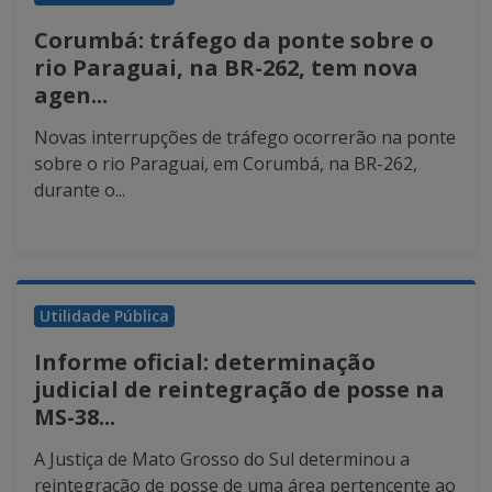
Corumbá: tráfego da ponte sobre o
rio Paraguai, na BR-262, tem nova
agen...
Novas interrupções de tráfego ocorrerão na ponte
sobre o rio Paraguai, em Corumbá, na BR-262,
durante o...
Utilidade Pública
Informe oficial: determinação
judicial de reintegração de posse na
MS-38...
A Justiça de Mato Grosso do Sul determinou a
reintegração de posse de uma área pertencente ao