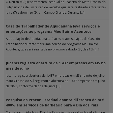
O Detran-MS (Departamento Estadual de Trânsito de Mato Grosso do
Sul) participa de um feirão de veículos que será realizado entre sexta-
feira (7) e domingo (9), em Campo Grande. Durante […]
Casa do Trabalhador de Aquidauana leva serviços e
orientações ao programa Meu Bairro Acontece
A população de Aquidauana terá acesso aos serviços da Casa do
Trabalhador durante mais uma edição do programa Meu Bairro
Acontece, que será realizada no próximo sábado (8), das 15h […]
Jucems registra abertura de 1.437 empresas em MS no
mês de julho
Jucems registra abertura de 1.437 empresas em MSz no mês de julho
Mato Grosso do Sul registrou a abertura de 1.437 empresas em julho
de 2026, conforme dados da Junta […]
Pesquisa do Procon Estadual aponta diferença de até
400% em serviços de barbearia para o Dia dos Pais
Com a proximidade do Dia dos Pais, pesquisa realizada pelo Procon