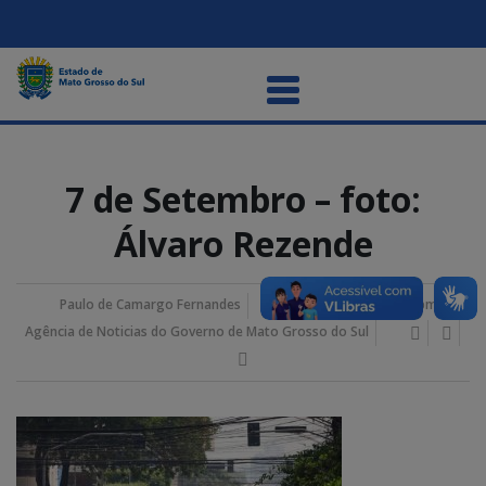
7 de Setembro – foto:
Álvaro Rezende
Paulo de Camargo Fernandes
07/setembro/2024 2:23 pm
Agência de Noticias do Governo de Mato Grosso do Sul