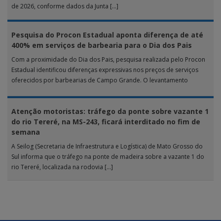
de 2026, conforme dados da Junta […]
Pesquisa do Procon Estadual aponta diferença de até
400% em serviços de barbearia para o Dia dos Pais
Com a proximidade do Dia dos Pais, pesquisa realizada pelo Procon
Estadual identificou diferenças expressivas nos preços de serviços
oferecidos por barbearias de Campo Grande. O levantamento
analisou 18 tipos […]
Atenção motoristas: tráfego da ponte sobre vazante 1
do rio Tereré, na MS-243, ficará interditado no fim de
semana
A Seilog (Secretaria de Infraestrutura e Logística) de Mato Grosso do
Sul informa que o tráfego na ponte de madeira sobre a vazante 1 do
rio Tereré, localizada na rodovia […]