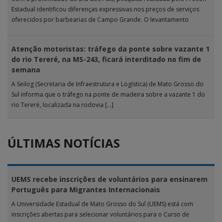
Estadual identificou diferenças expressivas nos preços de serviços
oferecidos por barbearias de Campo Grande. O levantamento
analisou 18 tipos […]
Atenção motoristas: tráfego da ponte sobre vazante 1
do rio Tereré, na MS-243, ficará interditado no fim de
semana
A Seilog (Secretaria de Infraestrutura e Logística) de Mato Grosso do
Sul informa que o tráfego na ponte de madeira sobre a vazante 1 do
rio Tereré, localizada na rodovia […]
ÚLTIMAS NOTÍCIAS
UEMS recebe inscrições de voluntários para ensinarem
Português para Migrantes Internacionais
A Universidade Estadual de Mato Grosso do Sul (UEMS) está com
inscrições abertas para selecionar voluntários para o Curso de