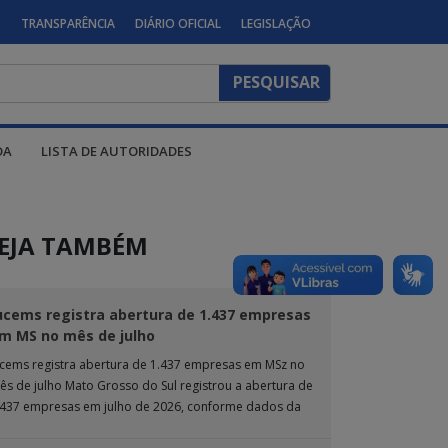
S
TRANSPARÊNCIA
DIÁRIO OFICIAL
LEGISLAÇÃO
DA
LISTA DE AUTORIDADES
EJA TAMBÉM
ucems registra abertura de 1.437 empresas
m MS no mês de julho
ucems registra abertura de 1.437 empresas em MSz no
ês de julho Mato Grosso do Sul registrou a abertura de
.437 empresas em julho de 2026, conforme dados da
nta […]