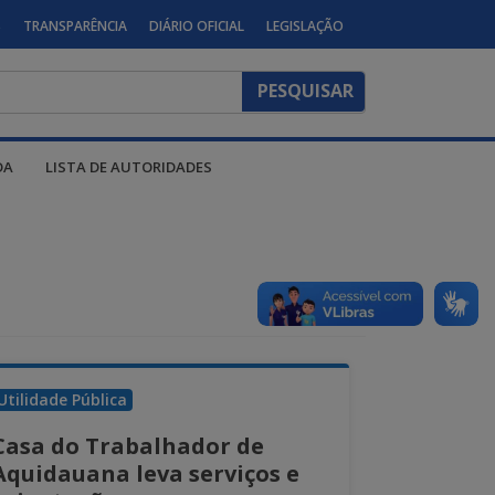
S
TRANSPARÊNCIA
DIÁRIO OFICIAL
LEGISLAÇÃO
DA
LISTA DE AUTORIDADES
Utilidade Pública
Casa do Trabalhador de
Aquidauana leva serviços e