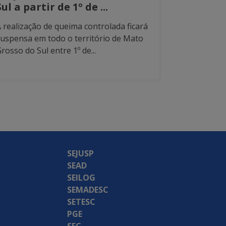
Sul a partir de 1º de ...
 realização de queima controlada ficará
uspensa em todo o território de Mato
rosso do Sul entre 1º de...
SEJUSP
SEAD
SEILOG
SEMADESC
SETESC
PGE