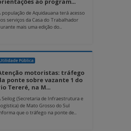
orientações ao program...
A população de Aquidauana terá acesso
os serviços da Casa do Trabalhador
urante mais uma edição do...
Utilidade Pública
Atenção motoristas: tráfego
da ponte sobre vazante 1 do
rio Tereré, na M...
 Seilog (Secretaria de Infraestrutura e
ogística) de Mato Grosso do Sul
nforma que o tráfego na ponte de...