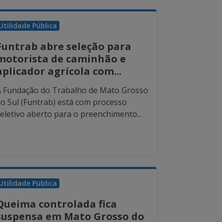
Utilidade Pública
Funtrab abre seleção para
motorista de caminhão e
aplicador agrícola com...
A Fundação do Trabalho de Mato Grosso
o Sul (Funtrab) está com processo
eletivo aberto para o preenchimento...
Utilidade Pública
Queima controlada fica
suspensa em Mato Grosso do