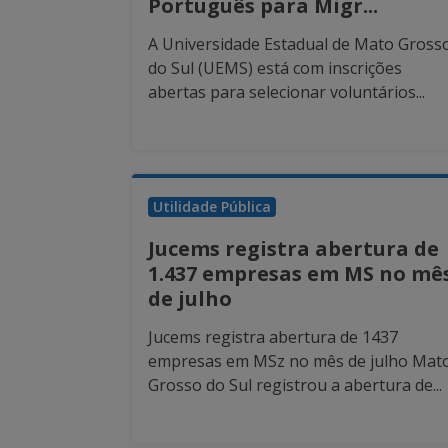
Português para Migr...
A Universidade Estadual de Mato Gross
do Sul (UEMS) está com inscrições
abertas para selecionar voluntários...
Utilidade Pública
Jucems registra abertura de
1.437 empresas em MS no mê
de julho
Jucems registra abertura de 1437
empresas em MSz no mês de julho Mat
Grosso do Sul registrou a abertura de...