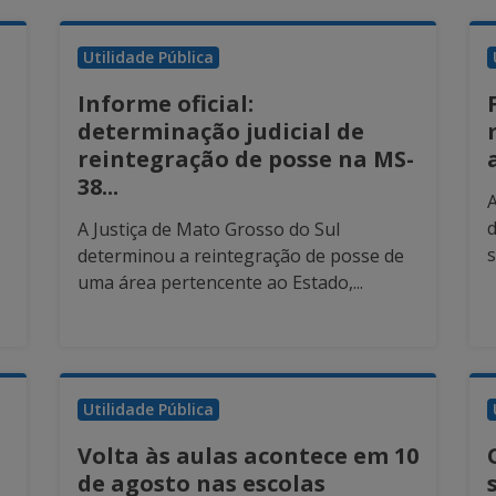
Utilidade Pública
Informe oficial:
determinação judicial de
reintegração de posse na MS-
38...
d
A Justiça de Mato Grosso do Sul
s
determinou a reintegração de posse de
uma área pertencente ao Estado,...
Utilidade Pública
Volta às aulas acontece em 10
de agosto nas escolas