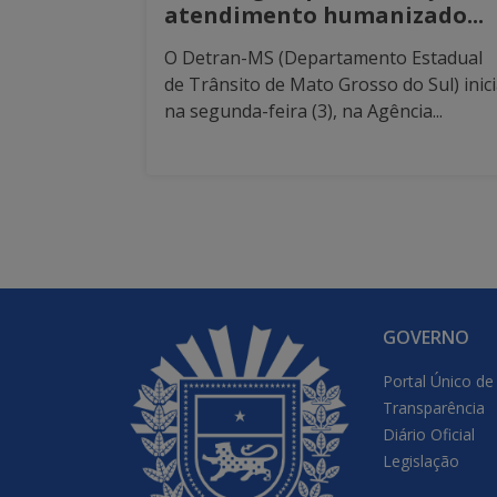
atendimento humanizado...
O Detran-MS (Departamento Estadual
de Trânsito de Mato Grosso do Sul) inic
na segunda-feira (3), na Agência...
GOVERNO
Portal Único de
Transparência
Diário Oficial
Legislação