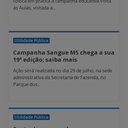
coloca em prática a campanha educativa Volta
às Aulas, voltada a...
Utilidade Pública
Campanha Sangue MS chega a sua
19ª edição; saiba mais
Ação será realizada no dia 29 de julho, na sede
administrativa da Secretaria de Fazenda, no
Parque dos...
Utilidade Pública