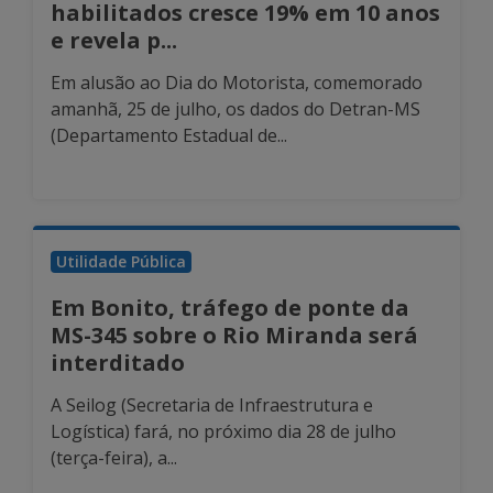
habilitados cresce 19% em 10 anos
e revela p...
Em alusão ao Dia do Motorista, comemorado
amanhã, 25 de julho, os dados do Detran-MS
(Departamento Estadual de...
Utilidade Pública
Em Bonito, tráfego de ponte da
MS-345 sobre o Rio Miranda será
interditado
A Seilog (Secretaria de Infraestrutura e
Logística) fará, no próximo dia 28 de julho
(terça-feira), a...