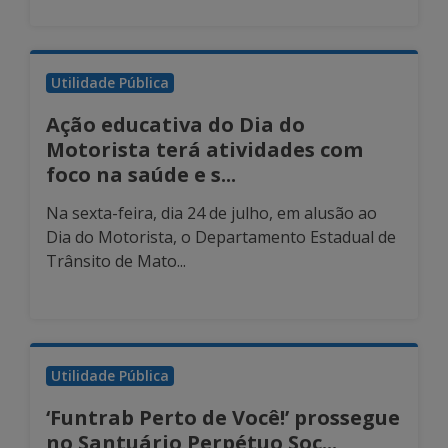
Utilidade Pública
Ação educativa do Dia do
Motorista terá atividades com
foco na saúde e s...
Na sexta-feira, dia 24 de julho, em alusão ao
Dia do Motorista, o Departamento Estadual de
Trânsito de Mato...
Utilidade Pública
‘Funtrab Perto de Você!’ prossegue
no Santuário Perpétuo Soc...