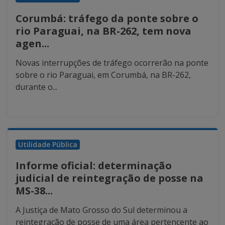
Corumbá: tráfego da ponte sobre o
rio Paraguai, na BR-262, tem nova
agen...
Novas interrupções de tráfego ocorrerão na ponte
sobre o rio Paraguai, em Corumbá, na BR-262,
durante o...
Utilidade Pública
Informe oficial: determinação
judicial de reintegração de posse na
MS-38...
A Justiça de Mato Grosso do Sul determinou a
reintegração de posse de uma área pertencente ao