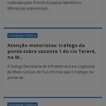
realizada pelo Procon Estadual identificou
diferenças expressivas...
Utilidade Pública
Atenção motoristas: tráfego da
ponte sobre vazante 1 do rio Tereré,
na M...
A Seilog (Secretaria de Infraestrutura e Logística)
de Mato Grosso do Sul informa que o tráfego na
ponte de...
Utilidade Pública