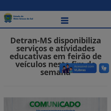
Detran-MS disponibiliza
serviços e atividades
educativas em feirão de
veículos neste fim de
semana