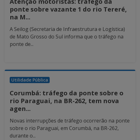
Atenção motoristas: tráfego da
ponte sobre vazante 1 do rio Tereré,
na M...
A Seilog (Secretaria de Infraestrutura e Logística)
de Mato Grosso do Sul informa que o tráfego na
ponte de...
Utilidade Pública
Corumbá: tráfego da ponte sobre o
rio Paraguai, na BR-262, tem nova
agen...
Novas interrupções de tráfego ocorrerão na ponte
sobre o rio Paraguai, em Corumbá, na BR-262,
durante o...