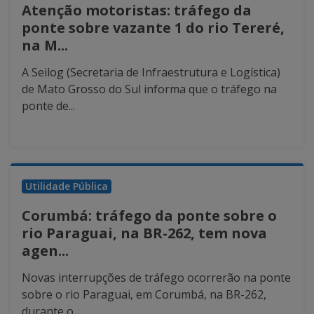
Atenção motoristas: tráfego da
ponte sobre vazante 1 do rio Tereré,
na M...
A Seilog (Secretaria de Infraestrutura e Logística)
de Mato Grosso do Sul informa que o tráfego na
ponte de...
Utilidade Pública
Corumbá: tráfego da ponte sobre o
rio Paraguai, na BR-262, tem nova
agen...
Novas interrupções de tráfego ocorrerão na ponte
sobre o rio Paraguai, em Corumbá, na BR-262,
durante o...