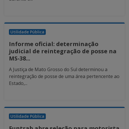
Utilidade Pública
Informe oficial: determinação
judicial de reintegração de posse na
MS-38...
A Justiça de Mato Grosso do Sul determinou a
reintegração de posse de uma área pertencente ao
Estado,...
Utilidade Pública
Funtrab abre seleção para motorista