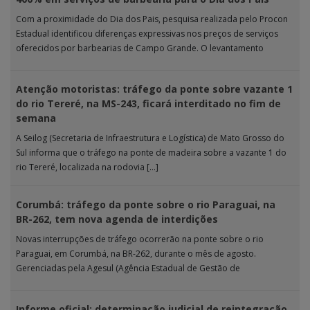
Com a proximidade do Dia dos Pais, pesquisa realizada pelo Procon
Estadual identificou diferenças expressivas nos preços de serviços
oferecidos por barbearias de Campo Grande. O levantamento
analisou 18 tipos […]
Atenção motoristas: tráfego da ponte sobre vazante 1
do rio Tereré, na MS-243, ficará interditado no fim de
semana
A Seilog (Secretaria de Infraestrutura e Logística) de Mato Grosso do
Sul informa que o tráfego na ponte de madeira sobre a vazante 1 do
rio Tereré, localizada na rodovia […]
Corumbá: tráfego da ponte sobre o rio Paraguai, na
BR-262, tem nova agenda de interdições
Novas interrupções de tráfego ocorrerão na ponte sobre o rio
Paraguai, em Corumbá, na BR-262, durante o mês de agosto.
Gerenciadas pela Agesul (Agência Estadual de Gestão de
Empreendimentos), as […]
Informe oficial: determinação judicial de reintegração