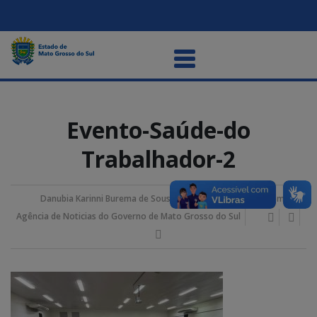
Evento-Saúde-do
Trabalhador-2
Danubia Karinni Burema de Sousa
26/maio/2026 1:14 pm
Agência de Noticias do Governo de Mato Grosso do Sul