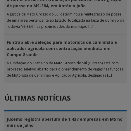
de posse na MS-384, em Antônio João
A Justiça de Mato Grosso do Sul determinou a reintegração de posse
de uma área pertencente ao Estado, localizada na faixa de domínio da
rodovia MS-384, nas proximidades do município […]
Funtrab abre seleção para motorista de caminhão e
aplicador agrícola com contratação imediata em
Campo Grande
A Fundação do Trabalho de Mato Grosso do Sul (Funtrab) está com
processo seletivo aberto para o preenchimento de vagas nas funções
de Motorista de Caminhão e Aplicador Agrícola, destinadas […]
ÚLTIMAS NOTÍCIAS
Jucems registra abertura de 1.437 empresas em MS no
mês de julho