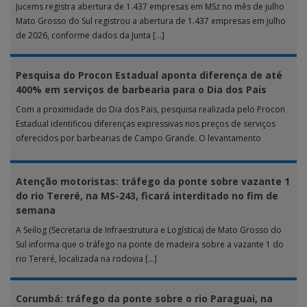
Jucems registra abertura de 1.437 empresas em MSz no mês de julho
Mato Grosso do Sul registrou a abertura de 1.437 empresas em julho
de 2026, conforme dados da Junta […]
Pesquisa do Procon Estadual aponta diferença de até
400% em serviços de barbearia para o Dia dos Pais
Com a proximidade do Dia dos Pais, pesquisa realizada pelo Procon
Estadual identificou diferenças expressivas nos preços de serviços
oferecidos por barbearias de Campo Grande. O levantamento
analisou 18 tipos […]
Atenção motoristas: tráfego da ponte sobre vazante 1
do rio Tereré, na MS-243, ficará interditado no fim de
semana
A Seilog (Secretaria de Infraestrutura e Logística) de Mato Grosso do
Sul informa que o tráfego na ponte de madeira sobre a vazante 1 do
rio Tereré, localizada na rodovia […]
Corumbá: tráfego da ponte sobre o rio Paraguai, na