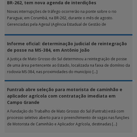
BR-262, tem nova agenda de interdições
Novas interrupções de tráfego ocorrerão na ponte sobre o rio
Paraguai, em Corumbá, na BR-262, durante o mês de agosto.
Gerenciadas pela Agesul (Agência Estadual de Gestão de
Empreendimentos), as […]
Informe oficial: determinação judicial de reintegração
de posse na MS-384, em Antônio João
A Justiça de Mato Grosso do Sul determinou a reintegração de posse
de uma área pertencente ao Estado, localizada na faixa de domínio da
rodovia MS-384, nas proximidades do município […]
Funtrab abre seleção para motorista de caminhão e
aplicador agrícola com contratação imediata em
Campo Grande
A Fundação do Trabalho de Mato Grosso do Sul (Funtrab) está com
processo seletivo aberto para o preenchimento de vagas nas funções
de Motorista de Caminhão e Aplicador Agrícola, destinadas […]