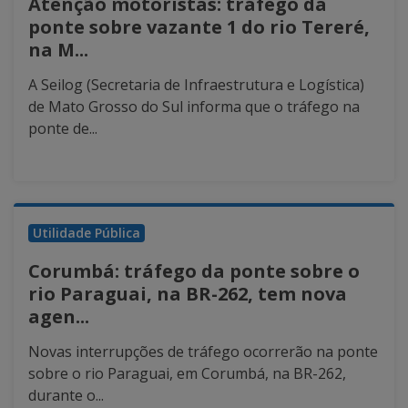
Atenção motoristas: tráfego da
ponte sobre vazante 1 do rio Tereré,
na M...
A Seilog (Secretaria de Infraestrutura e Logística)
de Mato Grosso do Sul informa que o tráfego na
ponte de...
Utilidade Pública
Corumbá: tráfego da ponte sobre o
rio Paraguai, na BR-262, tem nova
agen...
Novas interrupções de tráfego ocorrerão na ponte
sobre o rio Paraguai, em Corumbá, na BR-262,
durante o...