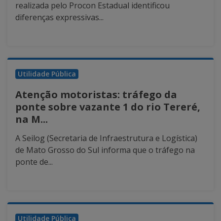
realizada pelo Procon Estadual identificou
diferenças expressivas...
Utilidade Pública
Atenção motoristas: tráfego da
ponte sobre vazante 1 do rio Tereré,
na M...
A Seilog (Secretaria de Infraestrutura e Logística)
de Mato Grosso do Sul informa que o tráfego na
ponte de...
Utilidade Pública