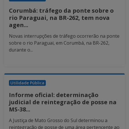
Corumbá: tráfego da ponte sobre o
rio Paraguai, na BR-262, tem nova
agen...
Novas interrupções de tráfego ocorrerão na ponte
sobre o rio Paraguai, em Corumbá, na BR-262,
durante o...
Utilidade Pública
Informe oficial: determinação
judicial de reintegração de posse na
MS-38...
A Justiça de Mato Grosso do Sul determinou a
reintegração de posse de uma área pertencente ao