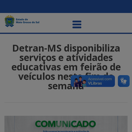
Detran-MS disponibiliza
serviços e atividades
educativas em feirão de
veículos neste fim de
semana