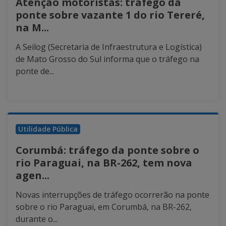
Atenção motoristas: tráfego da
ponte sobre vazante 1 do rio Tereré,
na M...
A Seilog (Secretaria de Infraestrutura e Logística)
de Mato Grosso do Sul informa que o tráfego na
ponte de...
Utilidade Pública
Corumbá: tráfego da ponte sobre o
rio Paraguai, na BR-262, tem nova
agen...
Novas interrupções de tráfego ocorrerão na ponte
sobre o rio Paraguai, em Corumbá, na BR-262,
durante o...