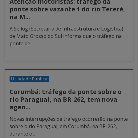
Atenção motoristas: tráfego da
ponte sobre vazante 1 do rio Tereré,
na M...
A Seilog (Secretaria de Infraestrutura e Logística)
de Mato Grosso do Sul informa que o tráfego na
ponte de...
Utilidade Pública
Corumbá: tráfego da ponte sobre o
rio Paraguai, na BR-262, tem nova
agen...
Novas interrupções de tráfego ocorrerão na ponte
sobre o rio Paraguai, em Corumbá, na BR-262,
durante o...