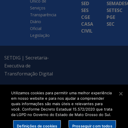
Único de
SED
SEMADES
Serviços
SES
SETESC
Transparência
CGE
PGE
Diário
CASA
SEC
Oficial
CIVIL
Legislação
SETDIG | Secretaria-
Executiva de
Transformação Digital
Utilizamos cookies para permitir uma melhor experiência
em nosso website e para nos ajudar a compreender
quais informações são mais úteis e relevantes para
você. Conforme Decreto Estadual 15.572/2020 que trata
da LGPD no Governo do Estado de Mato Grosso do Sul.
Definições de cookies
Prosseguir com todos