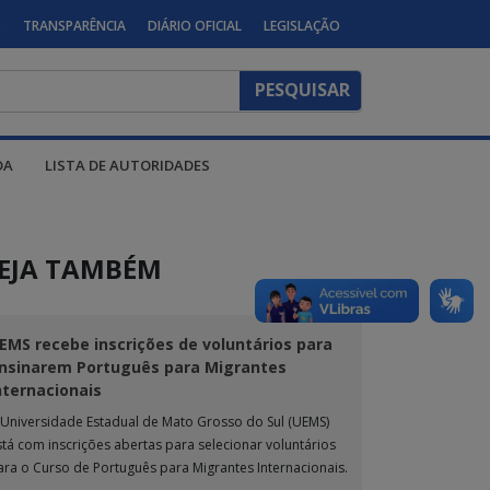
S
TRANSPARÊNCIA
DIÁRIO OFICIAL
LEGISLAÇÃO
DA
LISTA DE AUTORIDADES
EJA TAMBÉM
EMS recebe inscrições de voluntários para
nsinarem Português para Migrantes
nternacionais
 Universidade Estadual de Mato Grosso do Sul (UEMS)
stá com inscrições abertas para selecionar voluntários
ara o Curso de Português para Migrantes Internacionais.