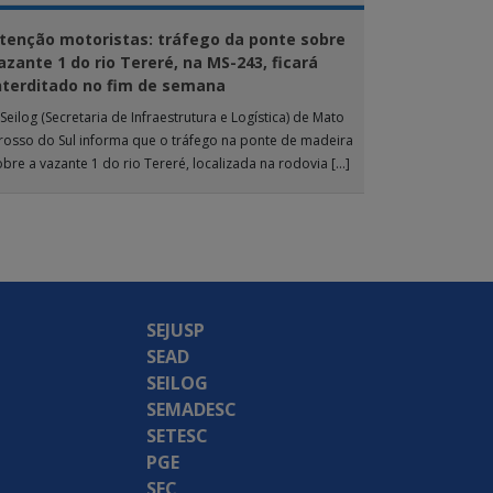
tenção motoristas: tráfego da ponte sobre
azante 1 do rio Tereré, na MS-243, ficará
nterditado no fim de semana
Seilog (Secretaria de Infraestrutura e Logística) de Mato
rosso do Sul informa que o tráfego na ponte de madeira
obre a vazante 1 do rio Tereré, localizada na rodovia […]
SEJUSP
SEAD
SEILOG
SEMADESC
SETESC
PGE
SEC