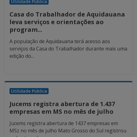
Utilidade Pública
Casa do Trabalhador de Aquidauana
leva serviços e orientações ao
program...
A população de Aquidauana terá acesso aos
serviços da Casa do Trabalhador durante mais uma
edição do...
Utilidade Pública
Jucems registra abertura de 1.437
empresas em MS no mês de julho
Jucems registra abertura de 1437 empresas em
MSz no mês de julho Mato Grosso do Sul registrou