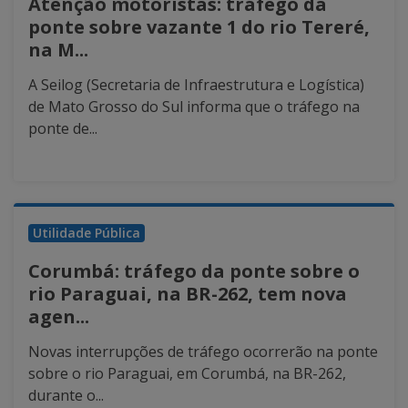
Atenção motoristas: tráfego da
ponte sobre vazante 1 do rio Tereré,
na M...
A Seilog (Secretaria de Infraestrutura e Logística)
de Mato Grosso do Sul informa que o tráfego na
ponte de...
Utilidade Pública
Corumbá: tráfego da ponte sobre o
rio Paraguai, na BR-262, tem nova
agen...
Novas interrupções de tráfego ocorrerão na ponte
sobre o rio Paraguai, em Corumbá, na BR-262,
durante o...