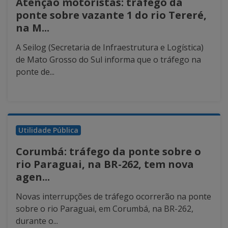
Atenção motoristas: tráfego da
ponte sobre vazante 1 do rio Tereré,
na M...
A Seilog (Secretaria de Infraestrutura e Logística)
de Mato Grosso do Sul informa que o tráfego na
ponte de...
Utilidade Pública
Corumbá: tráfego da ponte sobre o
rio Paraguai, na BR-262, tem nova
agen...
Novas interrupções de tráfego ocorrerão na ponte
sobre o rio Paraguai, em Corumbá, na BR-262,
durante o...