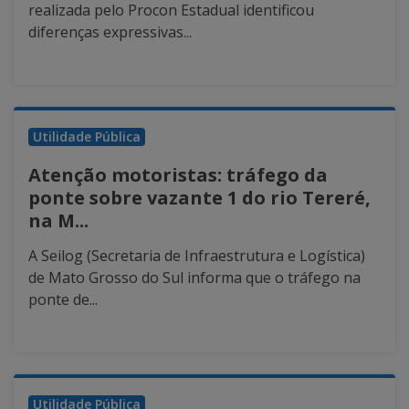
realizada pelo Procon Estadual identificou
diferenças expressivas...
Utilidade Pública
Atenção motoristas: tráfego da
ponte sobre vazante 1 do rio Tereré,
na M...
A Seilog (Secretaria de Infraestrutura e Logística)
de Mato Grosso do Sul informa que o tráfego na
ponte de...
Utilidade Pública