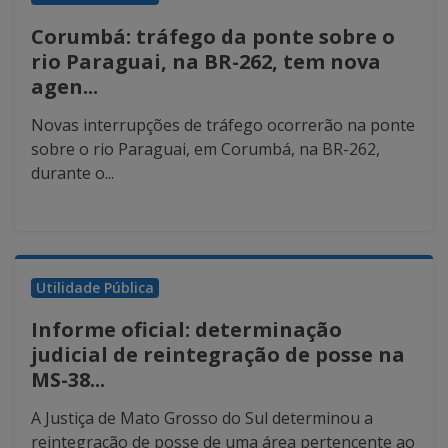
Corumbá: tráfego da ponte sobre o
rio Paraguai, na BR-262, tem nova
agen...
Novas interrupções de tráfego ocorrerão na ponte
sobre o rio Paraguai, em Corumbá, na BR-262,
durante o...
Utilidade Pública
Informe oficial: determinação
judicial de reintegração de posse na
MS-38...
A Justiça de Mato Grosso do Sul determinou a
reintegração de posse de uma área pertencente ao