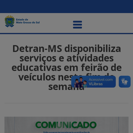
Detran-MS disponibiliza
serviços e atividades
educativas em feirão de
veículos neste fim de
semana