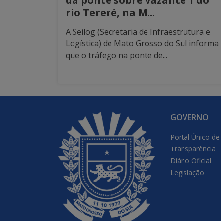
da ponte sobre vazante 1 do
rio Tereré, na M...
A Seilog (Secretaria de Infraestrutura e
Logística) de Mato Grosso do Sul informa
que o tráfego na ponte de...
GOVERNO
Portal Único de
Transparência
Diário Oficial
Legislação