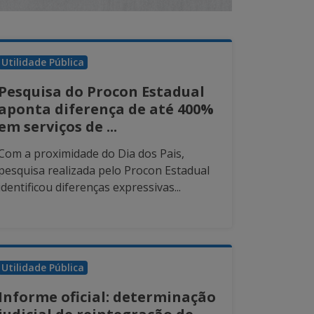
Utilidade Pública
Pesquisa do Procon Estadual
aponta diferença de até 400%
em serviços de ...
Com a proximidade do Dia dos Pais,
pesquisa realizada pelo Procon Estadual
identificou diferenças expressivas...
Utilidade Pública
Informe oficial: determinação