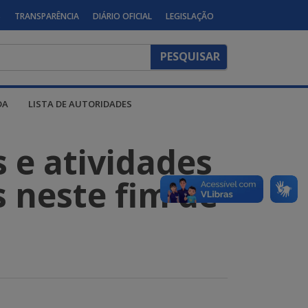
S
TRANSPARÊNCIA
DIÁRIO OFICIAL
LEGISLAÇÃO
DA
LISTA DE AUTORIDADES
s e atividades
s neste fim de