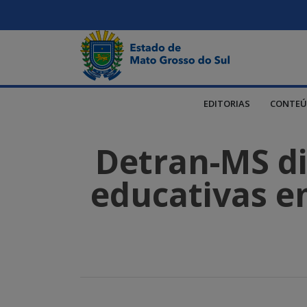
EDITORIAS
CONTEÚ
Detran-MS dis
educativas em