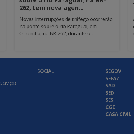
sobre o rio Paraguai, na BR-
262, tem nova agen...
Novas interrupções de tráfego ocorrerão
na ponte sobre o rio Paraguai, em
Corumbá, na BR-262, durante o...
SOCIAL
SEGOV
SEFAZ
 Serviços
SAD
SED
SES
CGE
CASA CIVIL